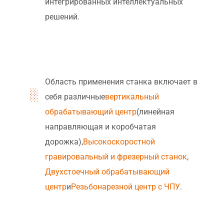
интегрированных интеллектуальных
решений.
Область применения станка включает в
себя различные
вертикальный
обрабатывающий центр
(линейная
направляющая и коробчатая
дорожка),
Высокоскоростной
гравировальный и фрезерный станок
,
Двухстоечный обрабатывающий
центр
и
Резьбонарезной центр с ЧПУ
.