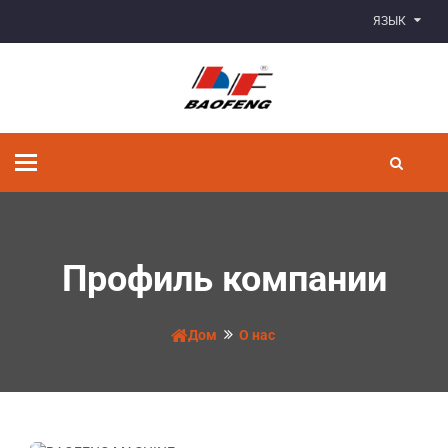
ЯЗЫК
Переключить
навигацию
Профиль компании
Дом
О нас