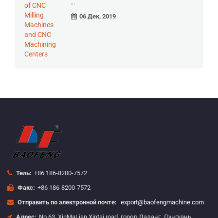
...
06 Дек, 2019
Тель:
+86 186-8200-7572
Факс:
+86 186-8200-7572
Отправить по электронной почте:
export@baofengmachine.com
Адрес:
No.63, XinMaLian Xintai road, город Даланг, Дунгуань,