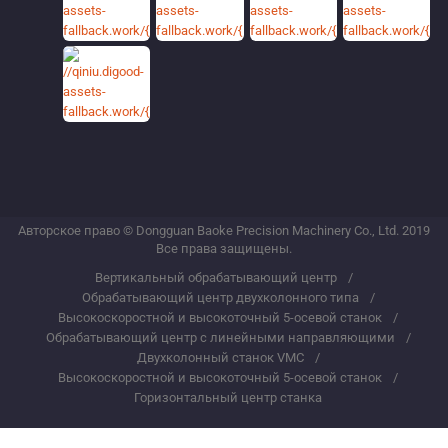
Авторское право © Dongguan Baoke Precision Machinery Co., Ltd. 2019
Все права защищены.
Вертикальный обрабатывающий центр
Обрабатывающий центр двухколонного типа
Высокоскоростной и высокоточный 5-осевой станок
Обрабатывающий центр с линейными направляющими
Двухколонный станок VMC
Высокоскоростной и высокоточный 5-осевой станок
Горизонтальный центр станка