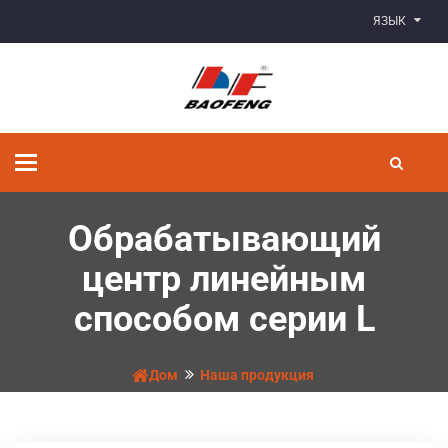
ЯЗЫК
Переключить
навигацию
Обрабатывающий
центр линейным
способом серии L
Дом
Наша продукция