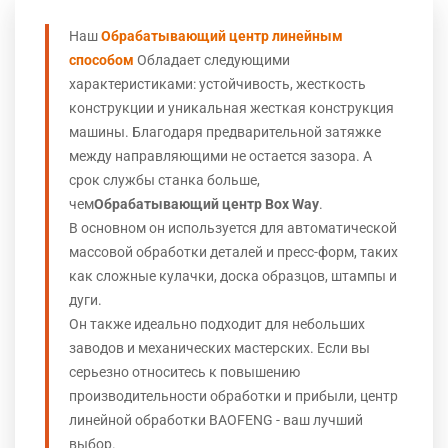
Наш
Обрабатывающий центр линейным
способом
Обладает следующими
характеристиками: устойчивость, жесткость
конструкции и уникальная жесткая конструкция
машины. Благодаря предварительной затяжке
между направляющими не остается зазора. А
срок службы станка больше,
чем
Обрабатывающий центр Box Way
.
В основном он используется для автоматической
массовой обработки деталей и пресс-форм, таких
как сложные кулачки, доска образцов, штампы и
дуги.
Он также идеально подходит для небольших
заводов и механических мастерских. Если вы
серьезно относитесь к повышению
производительности обработки и прибыли, центр
линейной обработки BAOFENG - ваш лучший
выбор.