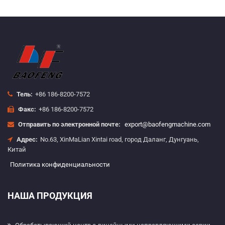
Тель:
+86 186-8200-7572
Факс:
+86 186-8200-7572
Отправить по электронной почте:
export@baofengmachine.com
Адрес:
No.63, XinMaLian Xintai road, город Даланг, Дунгуань,
Китай
Политика конфиденциальности
НАША ПРОДУКЦИЯ