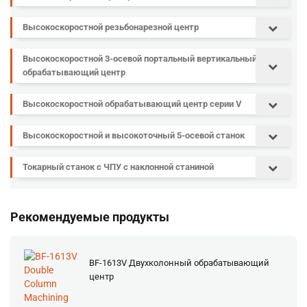
Высокоскоростной резьбонарезной центр
Высокоскоростной 3-осевой портальный вертикальный
обрабатывающий центр
Высокоскоростной обрабатывающий центр серии V
Высокоскоростной и высокоточный 5-осевой станок
Токарный станок с ЧПУ с наклонной станиной
Рекомендуемые продукты
BF-1613V Двухколонный обрабатывающий
центр