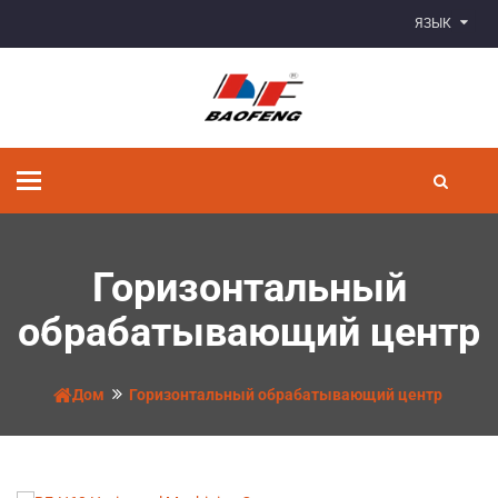
ЯЗЫК
Переключить
навигацию
Горизонтальный
обрабатывающий центр
Дом
Горизонтальный обрабатывающий центр