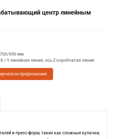
абатывающий центр линейным
/700/690 мм
 / Y линейная линия, ось Z коробчатая линия
ерческое предложение
алей и пресс-форм, таких как сложные кулачки,