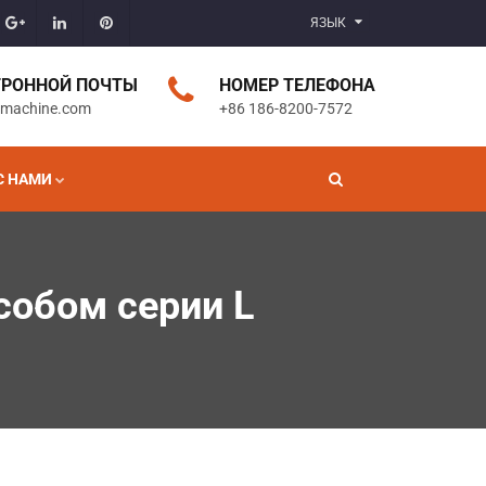
ЯЗЫК
ТРОННОЙ ПОЧТЫ
НОМЕР ТЕЛЕФОНА
gmachine.com
+86 186-8200-7572
С НАМИ
обом серии L