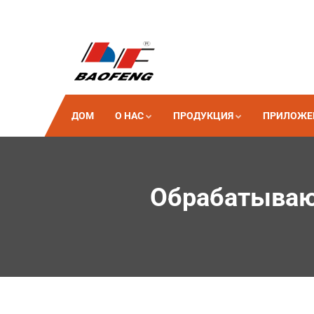
ДОМ
О НАС
ПРОДУКЦИЯ
ПРИЛОЖЕ
Обрабатываю