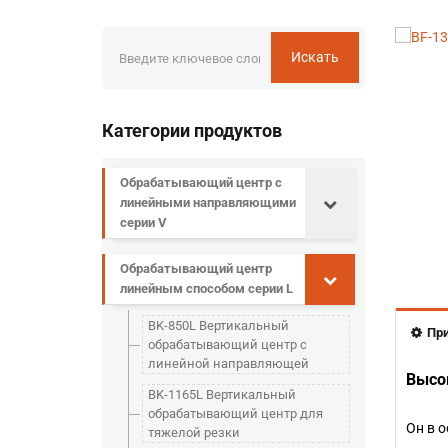
Искать
Категории продуктов
Обрабатывающий центр с
линейными направляющими
серии V
Обрабатывающий центр
линейным способом серии L
BK-850L Вертикальный
Пр
обрабатывающий центр с
линейной направляющей
Высок
BK-1165L Вертикальный
обрабатывающий центр для
Он в 
тяжелой резки