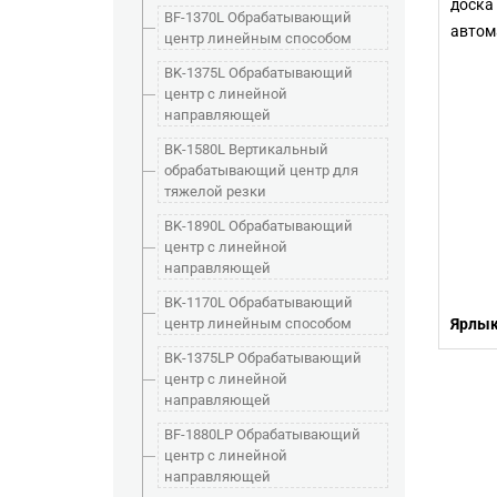
доска
BF-1370L Обрабатывающий
автом
центр линейным способом
BK-1375L Обрабатывающий
центр с линейной
направляющей
BK-1580L Вертикальный
обрабатывающий центр для
тяжелой резки
BK-1890L Обрабатывающий
центр с линейной
направляющей
BK-1170L Обрабатывающий
центр линейным способом
Ярлык
BK-1375LP Обрабатывающий
центр с линейной
направляющей
BF-1880LP Обрабатывающий
центр с линейной
направляющей