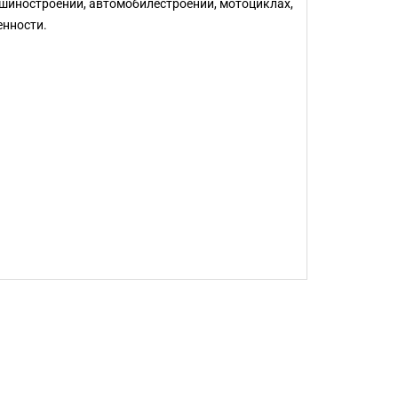
ашиностроении, автомобилестроении, мотоциклах,
енности.