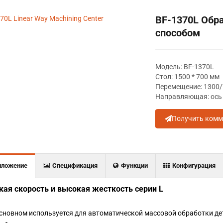
BF-1370L Обр
способом
Модель: BF-1370L
Стол: 1500 * 700 мм
Перемещение: 1300
Направляющая: ось X
Получить комм
иложение
Спецификация
Функции
Конфигурация
ая скорость и высокая жесткость серии L
основном используется для автоматической массовой обработки дет