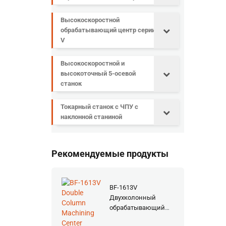
Высокоскоростной
обрабатывающий центр серии
V
Высокоскоростной и
высокоточный 5-осевой
станок
Токарный станок с ЧПУ с
наклонной станиной
Рекомендуемые продукты
BF-1613V
Двухколонный
обрабатывающий
центр