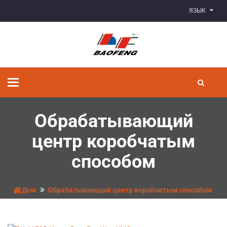
ЯЗЫК
Переключить
навигацию
Обрабатывающий
центр коробчатым
способом
Дом
Обрабатывающий центр коробчатым способом