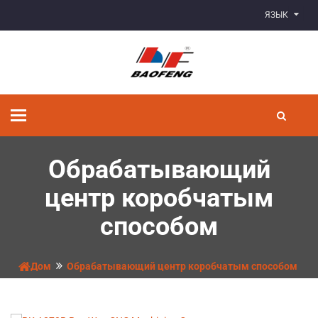
ЯЗЫК
Переключить
навигацию
Обрабатывающий
центр коробчатым
способом
Дом
Обрабатывающий центр коробчатым способом