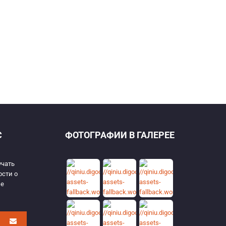
С
ФОТОГРАФИИ В ГАЛЕРЕЕ
учать
ости о
ые