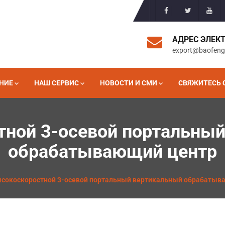
АДРЕС ЭЛЕК
export@baofen
НИЕ
НАШ СЕРВИС
НОВОСТИ И СМИ
СВЯЖИТЕСЬ 
ной 3-осевой портальны
обрабатывающий центр
сокоскоростной 3-осевой портальный вертикальный обрабатыв