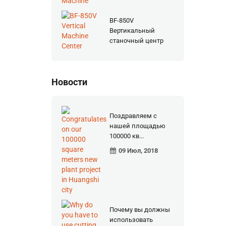
станок
BF-850V
Вертикальный
станочный центр
Новости
Поздравляем с
нашей площадью
100000 кв...
09 Июл, 2018
Почему вы должны
использовать