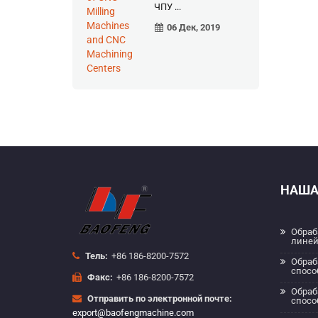
ЧПУ ...
06 Дек, 2019
НАША
Обраб
линей
Тель:
+86 186-8200-7572
Обраб
спосо
Факс:
+86 186-8200-7572
Обраб
Отправить по электронной почте:
спосо
export@baofengmachine.com