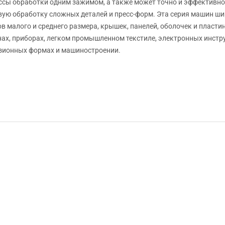
ссы обработки одним зажимом, а также может точно и эффективно
вую обработку сложных деталей и пресс-форм. Эта серия машин ши
в малого и среднего размера, крышек, панелей, оболочек и пласти
ах, приборах, легком промышленном текстиле, электронных инстр
зионных формах и машиностроении.