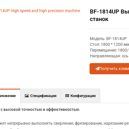
BF-1814UP Вы
станок
Модель: BF-1814UP
Стол: 1800 * 1200 м
Перемещение: 1800
Направляющая: ось 
Получить комм
иложение
Спецификация
Конфигурация
 с высокой точностью и эффективностью
жет непрерывно выполнять сверление, фрезерование, нарезание ре