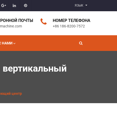
ЯЗЫК
ТРОННОЙ ПОЧТЫ
НОМЕР ТЕЛЕФОНА
gmachine.com
+86 186-8200-7572
С НАМИ
й вертикальный
ающий центр