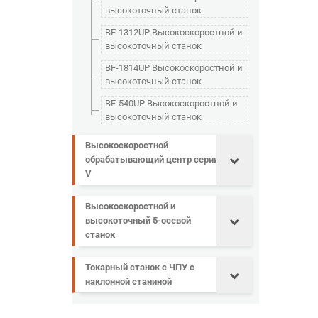
высокоточный станок
BF-1312UP Высокоскоростной и
высокоточный станок
BF-1814UP Высокоскоростной и
высокоточный станок
BF-540UP Высокоскоростной и
высокоточный станок
Высокоскоростной
обрабатывающий центр серии
V
Высокоскоростной и
высокоточный 5-осевой
станок
Токарный станок с ЧПУ с
наклонной станиной