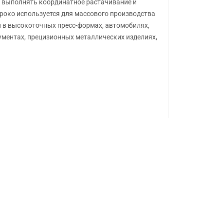
 выполнять координатное растачивание и
роко используется для массового производства
н в высокоточных пресс-формах, автомобилях,
ументах, прецизионных металлических изделиях,