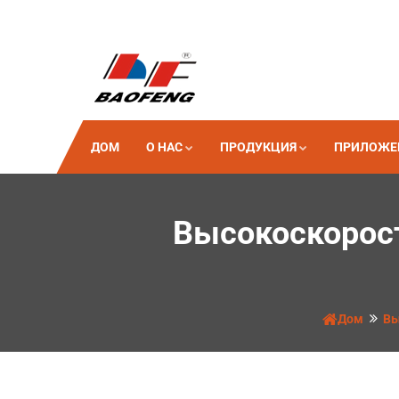
ДОМ
О НАС
ПРОДУКЦИЯ
ПРИЛОЖЕ
Высокоскорост
Дом
Вы