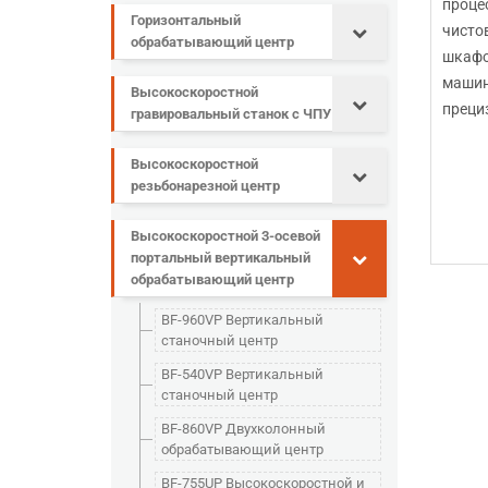
проце
Горизонтальный
чисто
обрабатывающий центр
шкафо
машин
Высокоскоростной
преци
гравировальный станок с ЧПУ
Высокоскоростной
резьбонарезной центр
Высокоскоростной 3-осевой
портальный вертикальный
обрабатывающий центр
BF-960VP Вертикальный
станочный центр
BF-540VP Вертикальный
станочный центр
BF-860VP Двухколонный
обрабатывающий центр
BF-755UP Высокоскоростной и