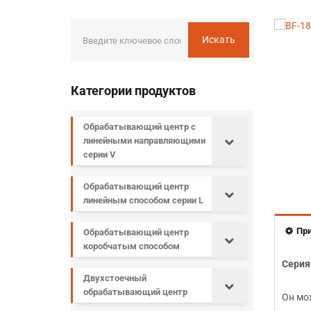
Искать
Категории продуктов
Обрабатывающий центр с
линейными направляющими
серии V
Обрабатывающий центр
линейным способом серии L
Пр
Обрабатывающий центр
коробчатым способом
Серия
Двухстоечный
обрабатывающий центр
Он мо