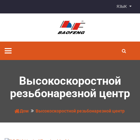
ЯЗЫК
Переключить
навигацию
Высокоскоростной
резьбонарезной центр
Дом
Высокоскоростной резьбонарезной центр