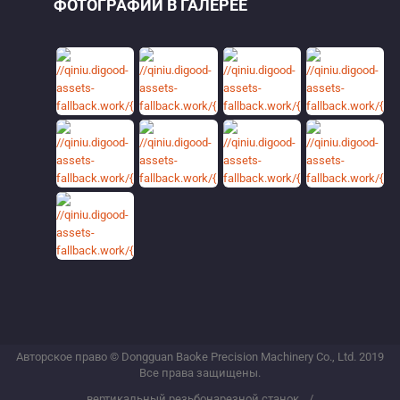
ФОТОГРАФИИ В ГАЛЕРЕЕ
Авторское право © Dongguan Baoke Precision Machinery Co., Ltd. 2019
Все права защищены.
вертикальный резьбонарезной станок