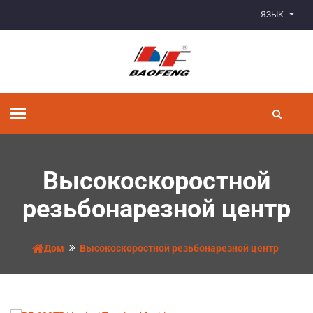
ЯЗЫК
Переключить
навигацию
Высокоскоростной
резьбонарезной центр
Дом
Высокоскоростной резьбонарезной центр