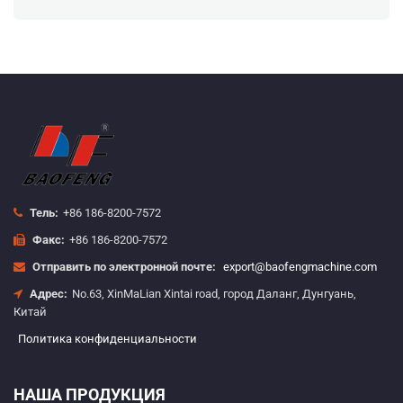
Тель:
+86 186-8200-7572
Факс:
+86 186-8200-7572
Отправить по электронной почте:
export@baofengmachine.com
Адрес:
No.63, XinMaLian Xintai road, город Даланг, Дунгуань,
Китай
Политика конфиденциальности
НАША ПРОДУКЦИЯ