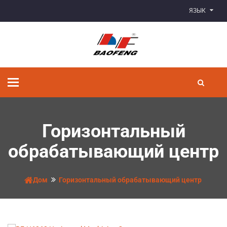
ЯЗЫК
Переключить
навигацию
Горизонтальный
обрабатывающий центр
Дом
Горизонтальный обрабатывающий центр