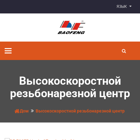
ЯЗЫК
Переключить
навигацию
Высокоскоростной
резьбонарезной центр
Дом
Высокоскоростной резьбонарезной центр