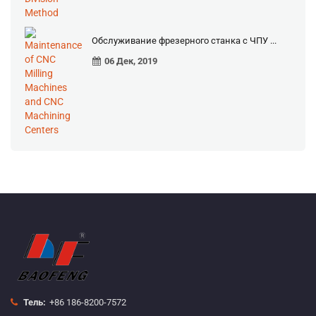
Обслуживание фрезерного станка с ЧПУ ...
06 Дек, 2019
Тель:
+86 186-8200-7572