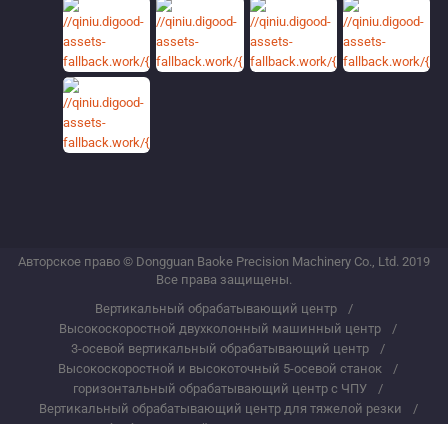
Авторское право © Dongguan Baoke Precision Machinery Co., Ltd. 2019
Все права защищены.
Вертикальный обрабатывающий центр
Высокоскоростной двухколонный машинный центр
3-осевой вертикальный обрабатывающий центр
Высокоскоростной и высокоточный 5-осевой станок
горизонтальный обрабатывающий центр с ЧПУ
Вертикальный обрабатывающий центр для тяжелой резки
Обрабатывающий центр портального типа