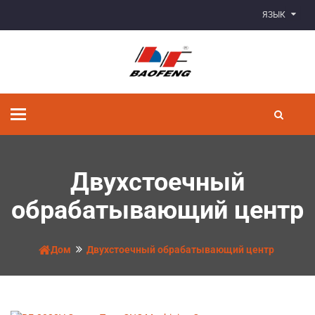
ЯЗЫК
Переключить
навигацию
Двухстоечный
обрабатывающий центр
Дом
Двухстоечный обрабатывающий центр