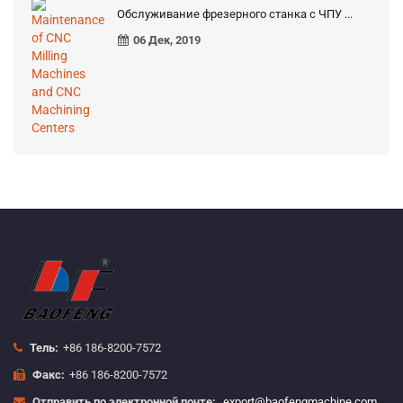
Обслуживание фрезерного станка с ЧПУ ...
06 Дек, 2019
Тель:
+86 186-8200-7572
Факс:
+86 186-8200-7572
Отправить по электронной почте:
export@baofengmachine.com