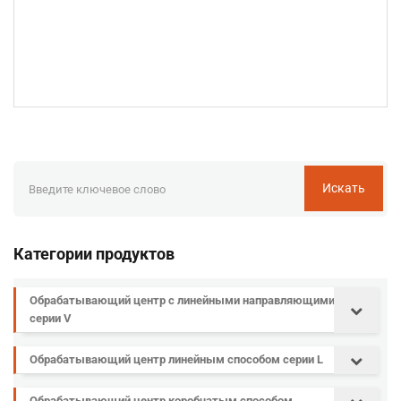
Искать
Категории продуктов
Обрабатывающий центр с линейными направляющими
серии V
Обрабатывающий центр линейным способом серии L
Обрабатывающий центр коробчатым способом