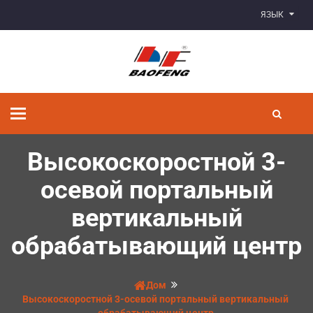
ЯЗЫК
Переключить
навигацию
Высокоскоростной 3-
осевой портальный
вертикальный
обрабатывающий центр
Дом
Высокоскоростной 3-осевой портальный вертикальный